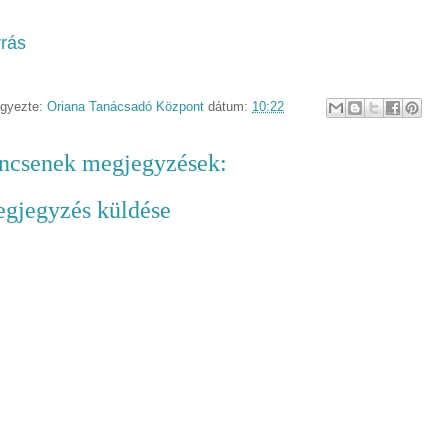
rás
egyezte:
Oriana Tanácsadó Központ
dátum:
10:22
ncsenek megjegyzések:
gjegyzés küldése