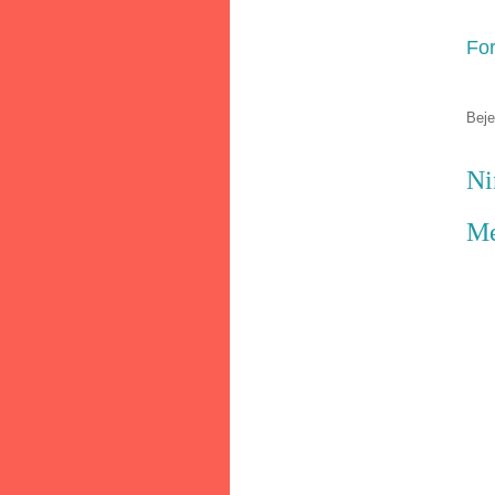
For
Bej
Ni
Me