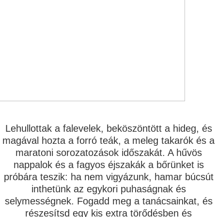
Lehullottak a falevelek, beköszöntött a hideg, és
magával hozta a forró teák, a meleg takarók és a
maratoni sorozatozások időszakát. A hűvös
nappalok és a fagyos éjszakák a bőrünket is
próbára teszik: ha nem vigyázunk, hamar búcsút
inthetünk az egykori puhaságnak és
selymességnek. Fogadd meg a tanácsainkat, és
részesítsd egy kis extra törődésben és