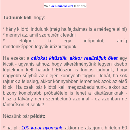
Ma a
célkitűzésekről
lesz szó!
Tudnunk kell
, hogy:
* hány kilóról indulunk (még ha fájdalmas is a mérlegre állni)
* mennyi az, amit szeretnénk leadni
* jelöljünk ki egy időpontot, amíg
mindenképpen fogyókúrázni fogunk.
Ha ezeket a
célokat kitűztük, akkor realizáljuk őket
egy
kicsit - ugyanis ahhoz, hogy sikerélményünk legyen kisebb
léptekben kell haladni! Először is fontos tudnunk, hogy
nagyobb súlyból az elején könnyebb fogyni - tehát, ha sok
rajtunk a felesleg, akkor könnyebben lemennek azok az első
kilók. Ha csak pár kilótól kell megszabadulnunk, akkor az
bizony komolyabb próbatétele is lehet a kitartásunknak -
hisz a látvány nem szembetűnő azonnal - ez azonban ne
tántorítson el senkit!
Nézzünk pár
példát
:
* ha pl.:
100 kg-ot nyomunk
, akkor ne akarjunk hirtelen 60