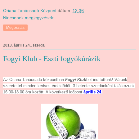
Oriana Tanácsadó Központ
dátum:
13:36
Nincsenek megjegyzések:
Megosztás
2013. április 24., szerda
Fogyi Klub - Eszti fogyókúrázik
Az Oriana Tanácsadó központban
Fogyi Klub
bot indítottunk! Várunk
szeretettel minden kedves érdeklődőt. 3 hetente szerdánként találkozunk
16.00-18.00 óra között. A következő időpont
április 24.