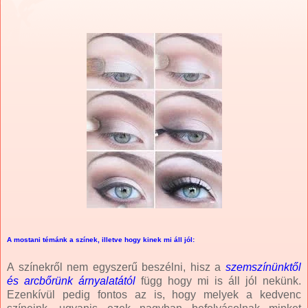
A mostani témánk a színek, illetve hogy kinek mi áll jól:
A színekről nem egyszerű beszélni, hisz a
szemszínünktől
és arcbőrünk árnyalatától
függ hogy mi is áll jól nekünk.
Ezenkívül pedig fontos az is, hogy melyek a kedvenc