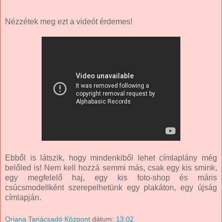
Nézzétek meg ezt a videót érdemes!
Ebből is látszik, hogy mindenkiből lehet címlaplány még
belőled is! Nem kell hozzá semmi más, csak egy kis smink,
egy megfelelő haj, egy kis foto-shop és máris
csúcsmodellként szerepelhetünk egy plakáton, egy újság
címlapján.
Oriana Tanácsadó Központ
dátum:
13:02