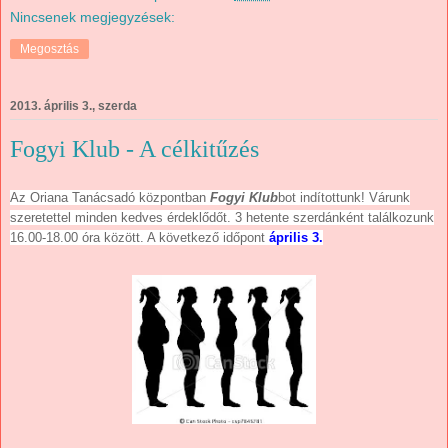
Nincsenek megjegyzések:
Megosztás
2013. április 3., szerda
Fogyi Klub - A célkitűzés
Az Oriana Tanácsadó központban
Fogyi Klub
bot indítottunk! Várunk
szeretettel minden kedves érdeklődőt. 3 hetente szerdánként találkozunk
16.00-18.00 óra között. A következő időpont
április 3.