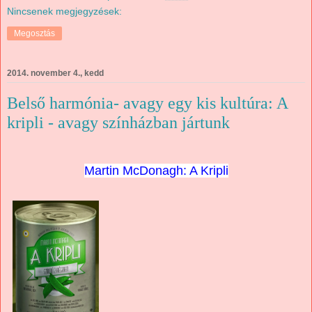
Nincsenek megjegyzések:
Megosztás
2014. november 4., kedd
Belső harmónia- avagy egy kis kultúra: A
kripli - avagy színházban jártunk
Martin McDonagh: A Kripli