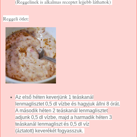
(Reggelinek is alkalmas receptet lejjebb láthattok)
Reggeli ötlet:
Az első héten keverjünk 1 teáskanál
lenmaglisztet 0,5 dl vízbe és hagyjuk állni 8 órát.
A második héten 2 teáskanál lenmaglisztet
adjunk 0,5 dl vízbe, majd a harmadik héten 3
teáskanál lenmagliszt és 0,5 dl víz
(áztatott) keverékét fogyasszuk.