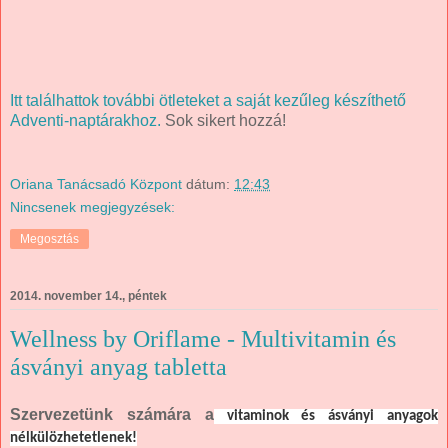
Itt találhattok további ötleteket a saját kezűleg készíthető
Adventi-naptárakhoz.
Sok sikert hozzá!
Oriana Tanácsadó Központ
dátum:
12:43
Nincsenek megjegyzések:
Megosztás
2014. november 14., péntek
Wellness by Oriflame - Multivitamin és
ásványi anyag tabletta
Szervezetünk számára a
vitaminok és ásványi anyagok
nélkülözhetetlenek!