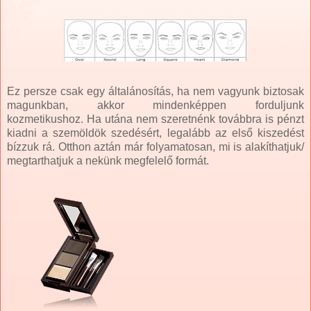
Ez persze csak egy általánosítás, ha nem vagyunk biztosak
magunkban, akkor mindenképpen forduljunk
kozmetikushoz. Ha utána nem szeretnénk továbbra is pénzt
kiadni a szemöldök szedésért, legalább az első kiszedést
bízzuk rá. Otthon aztán már folyamatosan, mi is alakíthatjuk/
megtarthatjuk a nekünk megfelelő formát.