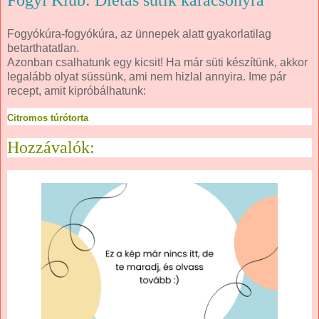
Fogyókúra-fogyókúra, az ünnepek alatt gyakorlatilag
betarthatatlan.
Azonban csalhatunk egy kicsit! Ha már süti készítünk, akkor
legalább olyat süssünk, ami nem hizlal annyira. Ime pár
recept, amit kipróbálhatunk:
Citromos túrótorta
Hozzávalók: