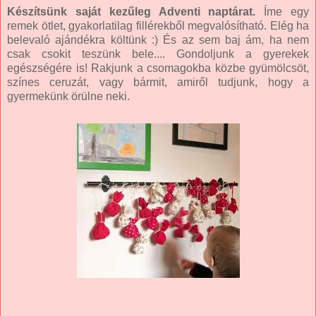
Készítsünk saját kezűleg Adventi naptárat.
Íme egy
remek ötlet, gyakorlatilag fillérekből megvalósítható. Elég ha
belevaló ajándékra költünk :) És az sem baj ám, ha nem
csak csokit teszünk bele.... Gondoljunk a gyerekek
egészségére is! Rakjunk a csomagokba közbe gyümölcsöt,
színes ceruzát, vagy bármit, amiről tudjunk, hogy a
gyermekünk örülne neki.