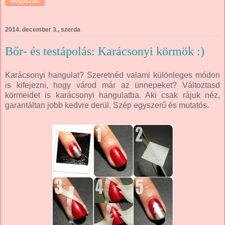
Megosztás
2014. december 3., szerda
Bőr- és testápolás: Karácsonyi körmök :)
Karácsonyi hangulat? Szeretnéd valami különleges módon
is kifejezni, hogy várod már az ünnepeket? Változtasd
körmeidet is karácsonyi hangulatba. Aki csak rájuk néz,
garantáltan jobb kedvre derül. Szép egyszerű és mutatós.