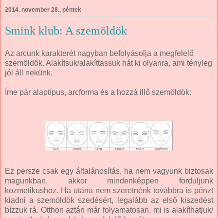
2014. november 28., péntek
Smink klub: A szemöldök
Az arcunk karakterét nagyban befolyásolja a megfelelő
szemöldök. Alakítsuk/alakíttassuk hát ki olyanra, ami tényleg
jól áll nekünk.
Íme pár alaptípus, arcforma és a hozzá illő szemöldök:
Ez persze csak egy általánosítás, ha nem vagyunk biztosak
magunkban, akkor mindenképpen forduljunk
kozmetikushoz. Ha utána nem szeretnénk továbbra is pénzt
kiadni a szemöldök szedésért, legalább az első kiszedést
bízzuk rá. Otthon aztán már folyamatosan, mi is alakíthatjuk/