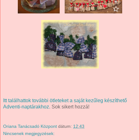
Itt találhattok további ötleteket a saját kezűleg készíthető
Adventi-naptárakhoz.
Sok sikert hozzá!
Oriana Tanácsadó Központ
dátum:
12:43
Nincsenek megjegyzések: