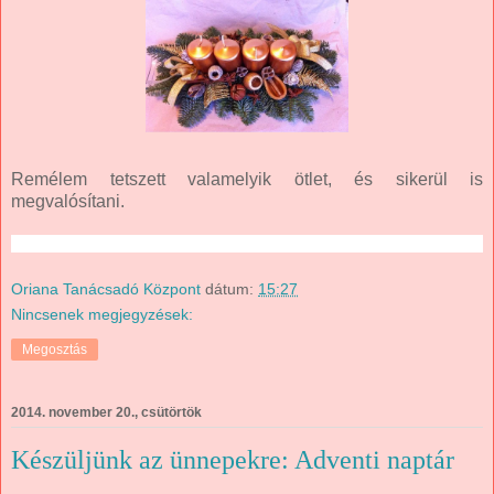
Remélem tetszett valamelyik ötlet, és sikerül is
megvalósítani.
Oriana Tanácsadó Központ
dátum:
15:27
Nincsenek megjegyzések:
Megosztás
2014. november 20., csütörtök
Készüljünk az ünnepekre: Adventi naptár