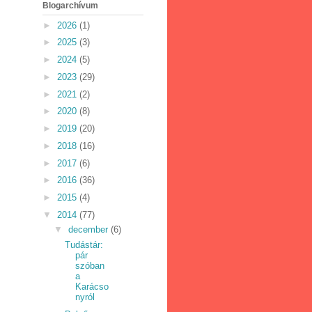
Blogarchívum
►
2026
(1)
►
2025
(3)
►
2024
(5)
►
2023
(29)
►
2021
(2)
►
2020
(8)
►
2019
(20)
►
2018
(16)
►
2017
(6)
►
2016
(36)
►
2015
(4)
▼
2014
(77)
▼
december
(6)
Tudástár:
pár
szóban
a
Karácso
nyról