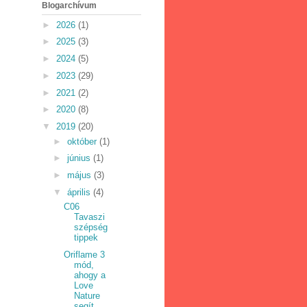
Blogarchívum
►
2026
(1)
►
2025
(3)
►
2024
(5)
►
2023
(29)
►
2021
(2)
►
2020
(8)
▼
2019
(20)
►
október
(1)
►
június
(1)
►
május
(3)
▼
április
(4)
C06
Tavaszi
szépség
tippek
Oriflame 3
mód,
ahogy a
Love
Nature
segít