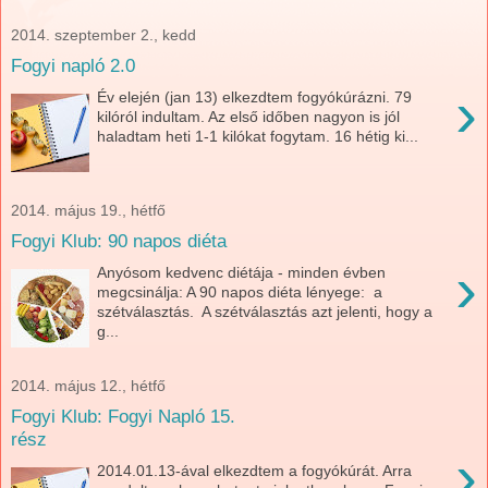
2014. szeptember 2., kedd
Fogyi napló 2.0
›
Év elején (jan 13) elkezdtem fogyókúrázni. 79
kilóról indultam. Az első időben nagyon is jól
haladtam heti 1-1 kilókat fogytam. 16 hétig ki...
2014. május 19., hétfő
Fogyi Klub: 90 napos diéta
›
Anyósom kedvenc diétája - minden évben
megcsinálja: A 90 napos diéta lényege: a
szétválasztás. A szétválasztás azt jelenti, hogy a
g...
2014. május 12., hétfő
Fogyi Klub: Fogyi Napló 15.
rész
›
2014.01.13-ával elkezdtem a fogyókúrát. Arra